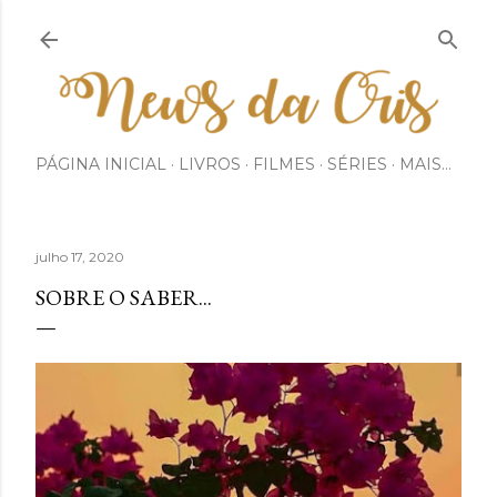
Pular para o conteúdo principal
PÁGINA INICIAL
LIVROS
FILMES
SÉRIES
MAIS…
julho 17, 2020
SOBRE O SABER...