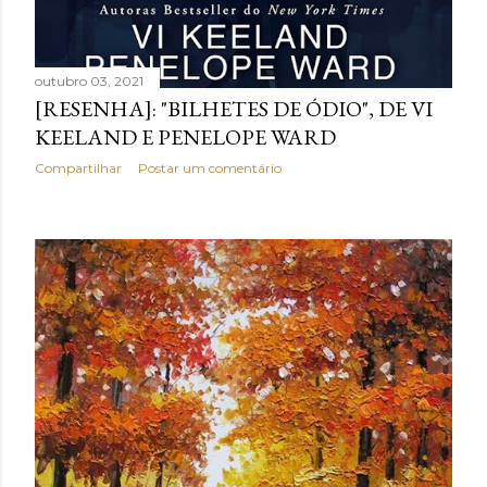
outubro 03, 2021
[RESENHA]: "BILHETES DE ÓDIO", DE VI
KEELAND E PENELOPE WARD
Compartilhar
Postar um comentário