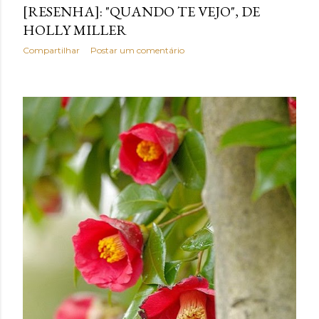
[RESENHA]: "QUANDO TE VEJO", DE
HOLLY MILLER
Compartilhar
Postar um comentário