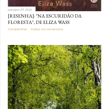
outubro 07, 2021
[RESENHA]: "NA ESCURIDÃO DA
FLORESTA", DE ELIZA WASS
Compartilhar
Postar um comentário