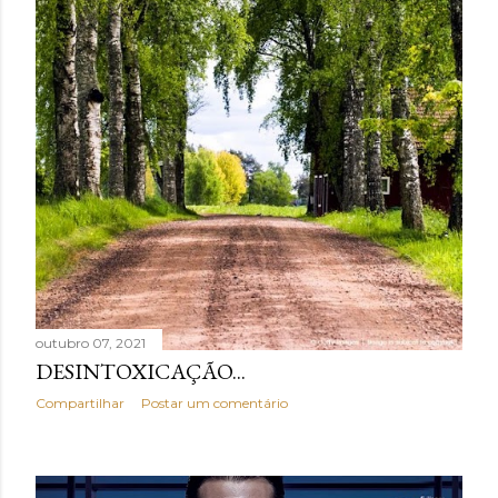
outubro 07, 2021
DESINTOXICAÇÃO...
Compartilhar
Postar um comentário