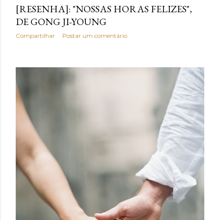
[RESENHA]: "NOSSAS HORAS FELIZES",
DE GONG JI-YOUNG
Compartilhar
Postar um comentário