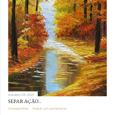
outubro 03, 2021
SEPARAÇÃO...
Compartilhar
Postar um comentário