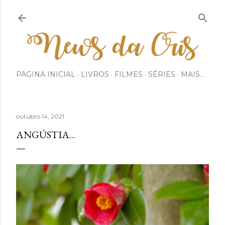
Pular para o conteúdo principal
PÁGINA INICIAL
LIVROS
FILMES
SÉRIES
MAIS…
outubro 14, 2021
ANGÚSTIA...