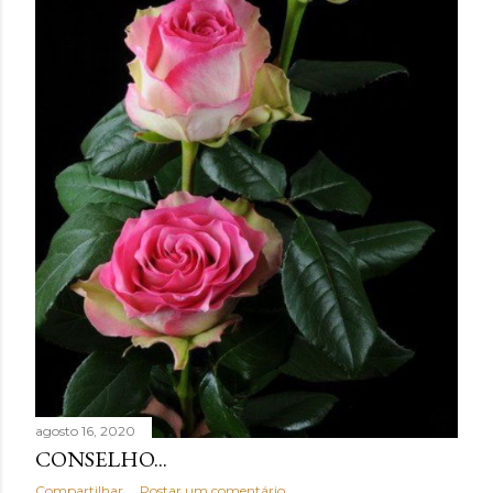
agosto 16, 2020
CONSELHO...
Compartilhar
Postar um comentário