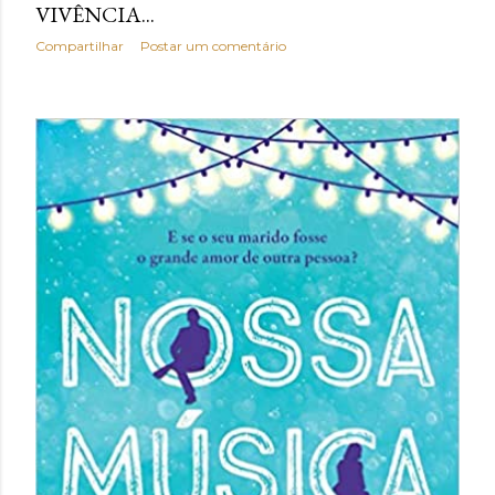
VIVÊNCIA...
Compartilhar
Postar um comentário