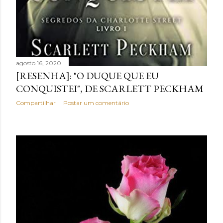
agosto 16, 2020
[RESENHA]: "O DUQUE QUE EU
CONQUISTEI", DE SCARLETT PECKHAM
Compartilhar
Postar um comentário