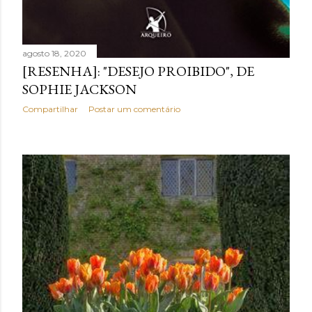
agosto 18, 2020
[RESENHA]: "DESEJO PROIBIDO", DE
SOPHIE JACKSON
Compartilhar
Postar um comentário