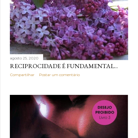
agosto 25, 2020
RECIPROCIDADE É FUNDAMENTAL...
Compartilhar
Postar um comentário