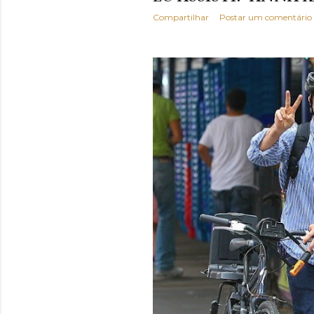
Compartilhar
Postar um comentário