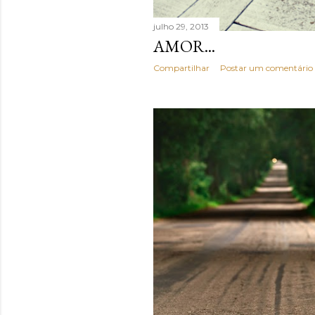
julho 29, 2013
AMOR...
Compartilhar
Postar um comentário