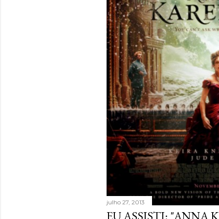
julho 27, 2013
EU ASSISTI: "ANNA 