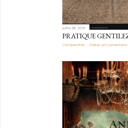
julho 28, 2013
PRATIQUE GENTILEZA
Compartilhar
Postar um comentário