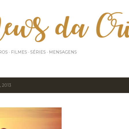
Pular para o conteúdo principal
ROS
FILMES
SÉRIES
MENSAGENS
, 2013