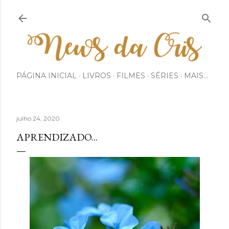
Pular para o conteúdo principal
PÁGINA INICIAL
LIVROS
FILMES
SÉRIES
MAIS…
julho 24, 2020
APRENDIZADO...