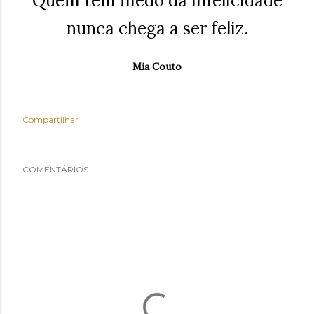
Quem tem medo da infelicidade
nunca chega a ser feliz.
Mia Couto
Compartilhar
COMENTÁRIOS