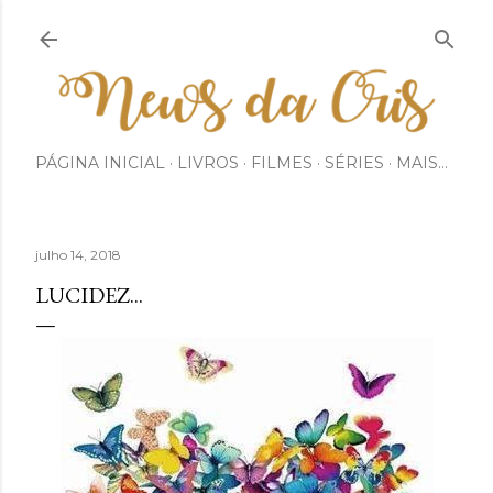
Pular para o conteúdo principal
PÁGINA INICIAL
LIVROS
FILMES
SÉRIES
MAIS…
julho 14, 2018
LUCIDEZ...