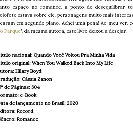
anto espaço no romance, a ponto de desequilibrar to
olofote estava sobre ele, personagens muito mais interes
icaram em segundo plano. Achei uma pena! Ao meu ver,
o Parque
", da mesma autora, este livro deixou a desejar.
ítulo nacional: Quando Você Voltou Pra Minha Vida
ítulo original: When You Walked Back Into My Life
utora: Hilary Boyd
radução: Cássia Zanon
º de Páginas: 304
ormato: e-Book
ata de lançamento no Brasil: 2020
ditora: Record
ênero: Romance