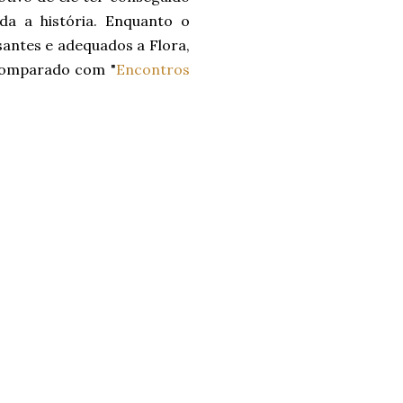
da a história. Enquanto o
santes e adequados a Flora,
 comparado com "
Encontros