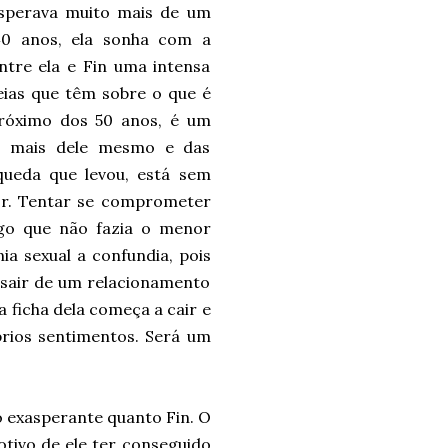
esperava muito mais de um
40 anos, ela sonha com a
tre ela e Fin uma intensa
eias que têm sobre o que é
 próximo dos 50 anos, é um
ta mais dele mesmo e das
ueda que levou, está sem
or. Tentar se comprometer
go que não fazia o menor
ia sexual a confundia, pois
 sair de um relacionamento
a ficha dela começa a cair e
rios sentimentos. Será um
exasperante quanto Fin. O
otivo de ele ter conseguido