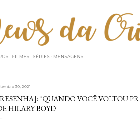
Pular para o conteúdo principal
ROS
FILMES
SÉRIES
MENSAGENS
etembro 30, 2021
[RESENHA]: "QUANDO VOCÊ VOLTOU PR
DE HILARY BOYD