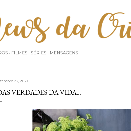
Pular para o conteúdo principal
ROS
FILMES
SÉRIES
MENSAGENS
etembro 23, 2021
DAS VERDADES DA VIDA...