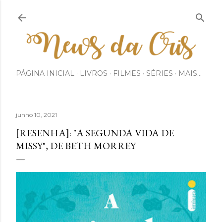
Pular para o conteúdo principal
PÁGINA INICIAL
LIVROS
FILMES
SÉRIES
MAIS…
junho 10, 2021
[RESENHA]: "A SEGUNDA VIDA DE
MISSY", DE BETH MORREY