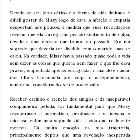
Devido ao seu jeito cético e a forma de vida limitada, é
difícil gostar de Missy logo de cara. A afeição e empatia
despertam aos poucos, à medida que suas recordações
revelam que ela carrega um pesado sentimento de culpa,
devido a uma decisão que tomou no passado. Era um
segredo que deveria ter dividido com o marido, mas se
calou. Na verdade, Missy havia passado quase toda a vida
sem dizer as coisas que queria, sem fazer o que lhe dava
prazer, empenhada apenas em agradar o marido e cuidar
dos filhos. Consumida por culpa e arrependimento,
anulou-se, considerando-se de pouco valor.
Receber carinho e atenção dos amigos e da inseparável
companheira peluda, foi fundamental para que Missy
recuperasse a autoestima, perdoasse a si mesma e
iniciasse enfim uma segunda vida, a vida que realmente
merecia. Há muita emoção na sua trajetória,
principalmente depois que uma revelação inesperada