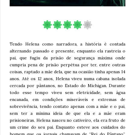
Tendo Helena como narradora, a história é contada
alternando passado e presente, enquanto ela rastreia o
pai, que fugiu da prisão de segurança máxima onde
cumpria pena de prisão perpétua por ter, entre outras
coisas, raptado a mãe dela, que na ocasião tinha apenas 14
anos. Até os 12 anos, Helena viveu numa cabana isolada
cercada por pântanos, no Estado do Michigan. Durante
todo esse tempo viveu sem eletricidade, sem água
encanada, em condições miseráveis e extremas de
sobrevivência, tendo contato apenas com a mãe e o pai,
sem ter a mínima ideia de que ela e a mãe eram
prisioneiras. Helena nasceu no cativeiro, ela era fruto de
um crime do seu pai. Enquanto esteve aos cuidados do
homem que os jornais chamavam de “Rei do Pântano”,