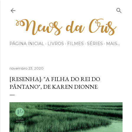
Pular para o conteúdo principal
PÁGINA INICIAL
LIVROS
FILMES
SÉRIES
MAIS…
novembro 23, 2020
[RESENHA]: "A FILHA DO REI DO
PÂNTANO", DE KAREN DIONNE