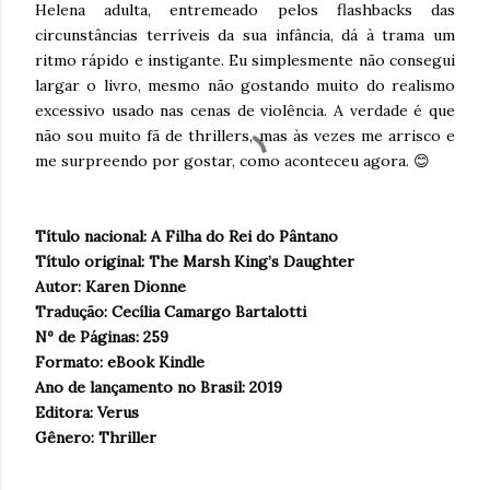
Helena adulta, entremeado pelos flashbacks das
circunstâncias terríveis da sua infância, dá à trama um
ritmo rápido e instigante. Eu simplesmente não consegui
largar o livro, mesmo não gostando muito do realismo
excessivo usado nas cenas de violência. A verdade é que
não sou muito fã de thrillers, mas às vezes me arrisco e
me surpreendo por gostar, como aconteceu agora. 😊
Título nacional: A Filha do Rei do Pântano
Título original: The Marsh King’s Daughter
Autor: Karen Dionne
Tradução: Cecília Camargo Bartalotti
Nº de Páginas: 259
Formato: eBook Kindle
Ano de lançamento no Brasil: 2019
Editora: Verus
Gênero: Thriller