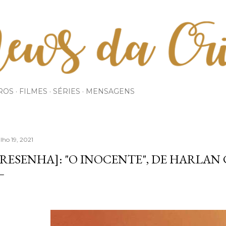
Pular para o conteúdo principal
ROS
FILMES
SÉRIES
MENSAGENS
ulho 19, 2021
[RESENHA]: "O INOCENTE", DE HARLAN