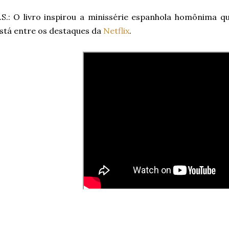
.S.: O livro inspirou a minissérie espanhola homônima 
stá entre os destaques da
Netflix
.