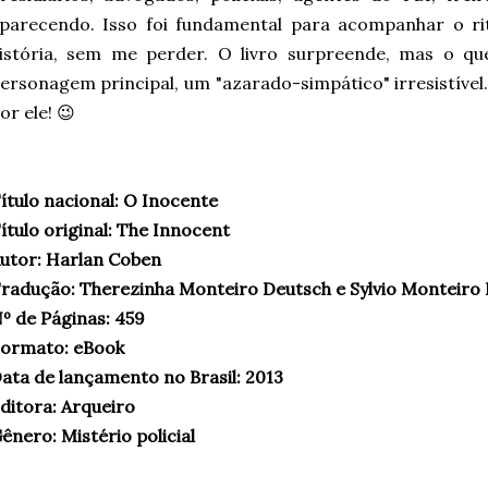
parecendo. Isso foi fundamental para acompanhar o ri
istória, sem me perder. O livro surpreende, mas o q
ersonagem principal, um "azarado-simpático" irresistíve
or ele! 😉
ítulo nacional: O Inocente
ítulo original: The Innocent
utor: Harlan Coben
radução: Therezinha Monteiro Deutsch e Sylvio Monteiro
º de Páginas: 459
ormato: eBook
ata de lançamento no Brasil: 2013
ditora: Arqueiro
ênero: Mistério policial