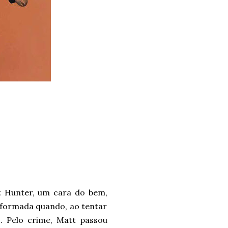
t Hunter, um cara do bem,
nsformada quando, ao tentar
 Pelo crime, Matt passou