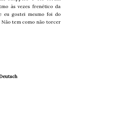
tmo às vezes frenético da
ue eu gostei mesmo foi do
l. Não tem como não torcer
 Deutsch