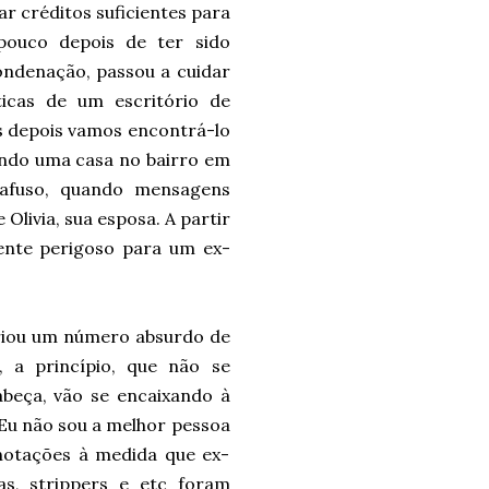
r créditos suficientes para
pouco depois de ter sido
condenação, passou a cuidar
ticas de um escritório de
os depois vamos encontrá-lo
ando uma casa no bairro em
rafuso, quando mensagens
Olivia, sua esposa. A partir
mente perigoso para um ex-
 criou um número absurdo de
, a princípio, que não se
beça, vão se encaixando à
 Eu não sou a melhor pessoa
notações à medida que ex-
ras, strippers e etc foram