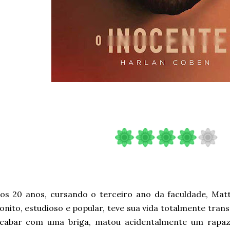
os 20 anos, cursando o terceiro ano da faculdade, Mat
onito, estudioso e popular, teve sua vida totalmente tra
cabar com uma briga, matou acidentalmente um rapaz.