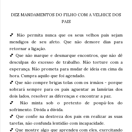
DEZ MANDAMENTOS DO FILHO COM A VELHICE DOS
PAIS
💕 Não permita nunca que os seus velhos pais sejam
mendigos de seu afeto. Que não demore dias para
retornar a ligação.
💕 Que não marque e desmarque encontros, que não dê
desculpas do excesso de trabalho. Não torture com a
esperança. Não prometa para mudar de ideia em cima da
hora. Cumpra aquilo que foi agendado.
💕 Que não compre brigas tolas com os irmãos - porque
sobrará sempre para os pais aguentar as lamúrias dos
dois lados, resolver as diferenças e encontrar a paz.
💕 Não minta sob o pretexto de poupá-los do
sofrimento. Divida a dúvida.
💕 Que confie na destreza dos pais em realizar as suas
tarefas, não confunda lentidão com incapacidade.
💕 Que mostre algo que aprendeu com eles, exercitando