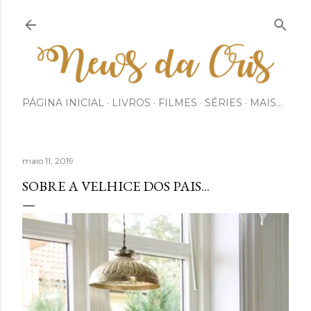
Pular para o conteúdo principal
PÁGINA INICIAL
LIVROS
FILMES
SÉRIES
MAIS…
maio 11, 2019
SOBRE A VELHICE DOS PAIS...