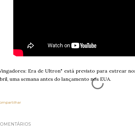
Vingadores: Era de Ultron" está previsto para estrear n
bril, uma semana antes do lançamento nos EUA.
ompartilhar
OMENTÁRIOS