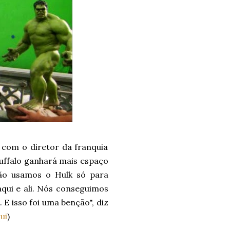
com o diretor da franquia
uffalo ganhará mais espaço
não usamos o Hulk só para
qui e ali. Nós conseguimos
E isso foi uma benção", diz
ui
)