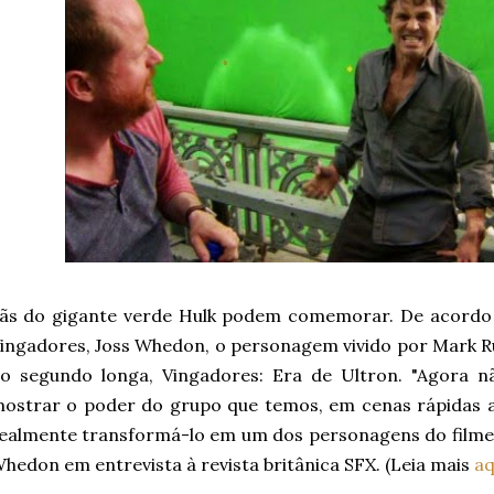
ãs do gigante verde Hulk podem comemorar. De acordo 
ingadores, Joss Whedon, o personagem vivido por Mark R
o segundo longa, Vingadores: Era de Ultron. "Agora 
ostrar o poder do grupo que temos, em cenas rápidas a
ealmente transformá-lo em um dos personagens do filme. 
hedon em entrevista à revista britânica SFX. (Leia mais
aq