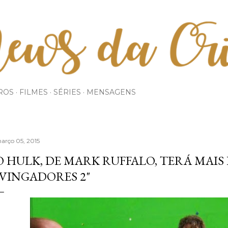
Pular para o conteúdo principal
ROS
FILMES
SÉRIES
MENSAGENS
arço 05, 2015
O HULK, DE MARK RUFFALO, TERÁ MAIS
"VINGADORES 2"