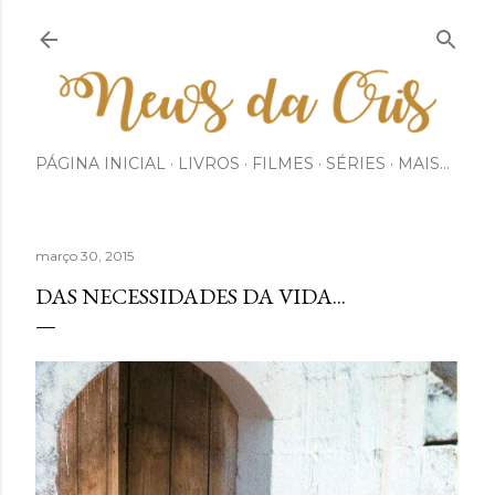
Pular para o conteúdo principal
PÁGINA INICIAL
LIVROS
FILMES
SÉRIES
MAIS…
março 30, 2015
DAS NECESSIDADES DA VIDA...