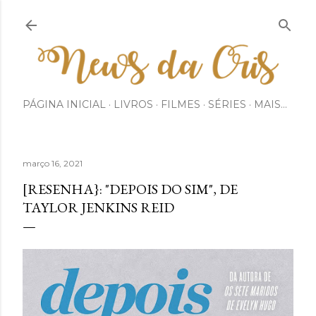
Pular para o conteúdo principal
PÁGINA INICIAL
LIVROS
FILMES
SÉRIES
MAIS…
março 16, 2021
[RESENHA}: "DEPOIS DO SIM", DE
TAYLOR JENKINS REID