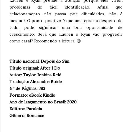
Lauren e Ryan prende a atenção porque eles vivem
problemas de fácil identificação. Afinal que
relacionamento não passa por dificuldades, não é
mesmo? O ponto positivo é que uma crise, a despeito de
tudo, pode significar uma boa oportunidade de
crescimento. Será que Lauren e Ryan vão progredir
como casal? Recomendo a leitura! 😉
Título nacional: Depois do Sim
Título original: After I Do
Autor: Taylor Jenkins Reid
Tradução: Alexandre Boide
Nº de Páginas: 383
Formato: eBook Kindle
Ano de lançamento no Brasil: 2020
Editora: Paralela
Gênero: Romance