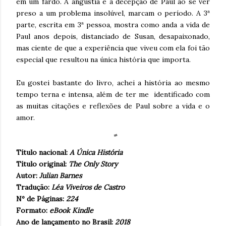
em um fardo. A angústia e a decepção de Paul ao se ver
preso a um problema insolúvel, marcam o período. A 3ª
parte, escrita em 3ª pessoa, mostra como anda a vida de
Paul anos depois, distanciado de Susan, desapaixonado,
mas ciente de que a experiência que viveu com ela foi tão
especial que resultou na única história que importa.
Eu gostei bastante do livro, achei a história ao mesmo
tempo terna e intensa, além de ter me identificado com
as muitas citações e reflexões de Paul sobre a vida e o
amor.
Título nacional:
A Única História
Título original:
The Only Story
Autor:
Julian Barnes
Tradução:
Léa Viveiros de Castro
Nº de Páginas:
224
Formato:
eBook Kindle
Ano de lançamento no Brasil:
2018