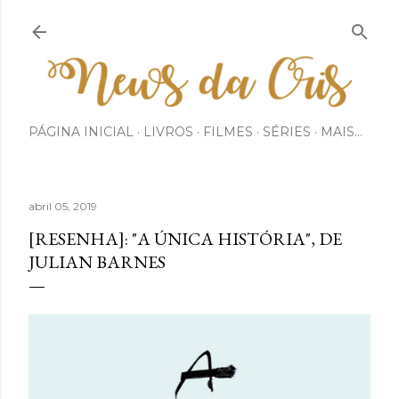
Pular para o conteúdo principal
PÁGINA INICIAL
LIVROS
FILMES
SÉRIES
MAIS…
abril 05, 2019
[RESENHA]: "A ÚNICA HISTÓRIA", DE
JULIAN BARNES