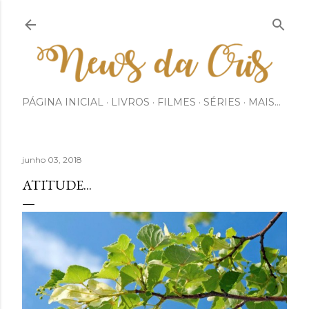
Pular para o conteúdo principal
PÁGINA INICIAL
LIVROS
FILMES
SÉRIES
MAIS…
junho 03, 2018
ATITUDE...