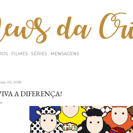
Pular para o conteúdo principal
ROS
FILMES
SÉRIES
MENSAGENS
aio 05, 2018
VIVA A DIFERENÇA!