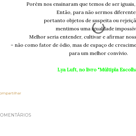
Porém nos ensinaram que temos de ser iguais, 
Então, para não sermos diferente
portanto objetos de suspeita ou rejeiçã
mentimos uma igualdade impossív
Melhor seria entender, cultivar e afirmar nos
– não como fator de ódio, mas de espaço de crescim
para um melhor convívio.
Lya Luft, no livro "Múltipla Escolh
ompartilhar
OMENTÁRIOS