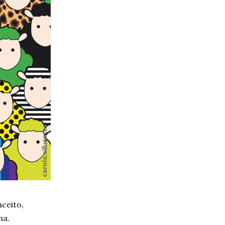
ceito,
ma.