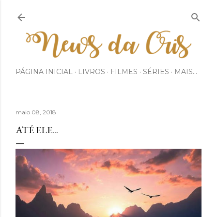
Pular para o conteúdo principal
PÁGINA INICIAL
LIVROS
FILMES
SÉRIES
MAIS…
maio 08, 2018
ATÉ ELE...