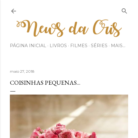
Pular para o conteúdo principal
PÁGINA INICIAL
LIVROS
FILMES
SÉRIES
MAIS…
maio 27, 2018
COISINHAS PEQUENAS...