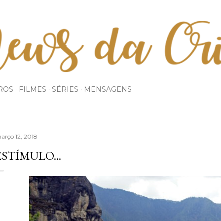
Pular para o conteúdo principal
ROS
FILMES
SÉRIES
MENSAGENS
arço 12, 2018
ESTÍMULO...