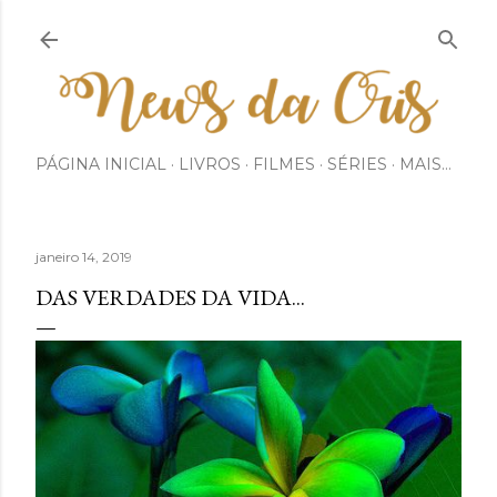
Pular para o conteúdo principal
PÁGINA INICIAL
LIVROS
FILMES
SÉRIES
MAIS…
janeiro 14, 2019
DAS VERDADES DA VIDA...