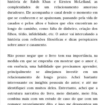
história de Rabih Khan e Kirsten McLelland, as
complexidades de um relacionamento amoroso
duradouro. Ele acompanha o casal desde o momento em
que se conhecem e se apaixonam, passando pela vida de
casados e pelos altos e baixos que eles encontram ao
longo do caminho, como: falta de dinheiro, criação dos
filhos, tédio, infidelidade, etc. O autor vai intercalando a
história com reflexões filosóficas e dicas perspicazes
sobre amor e casamento.
Não posso negar que o livro tem sua importância, na
medida em que se empenha em mostrar que o amor é,
em essência, uma habilidade que precisamos aprender,
principalmente se almejamos investir em um
relacionamento de longo prazo. Achei bastante
interessante os insights pessoais do autor, e até me
identifiquei com muitos deles. Entretanto, achei que a
estrutura narrativa do livro, meio distante, meio fria,
combina mais com um estudo de caso do que com um
romance propriamente dito, e isso me desapontou um