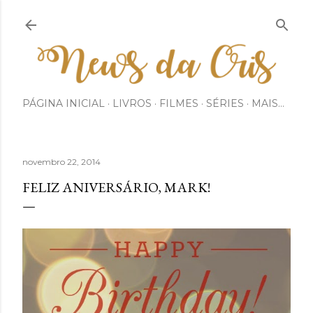
Pular para o conteúdo principal
PÁGINA INICIAL
LIVROS
FILMES
SÉRIES
MAIS…
novembro 22, 2014
FELIZ ANIVERSÁRIO, MARK!