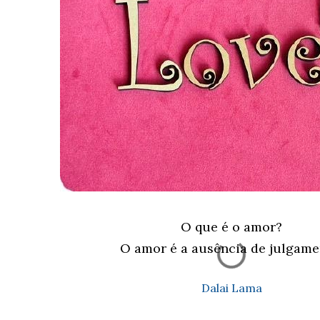
O que é o amor?
O amor é a ausência de julgame
Dalai Lama