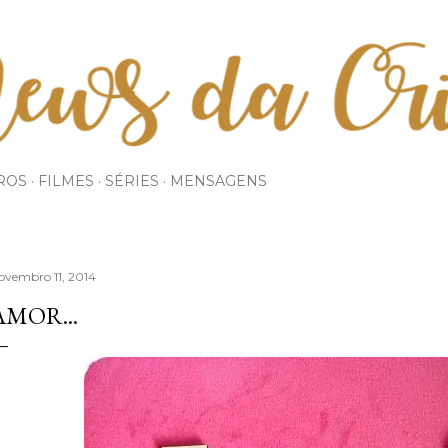
Pular para o conteúdo principal
ROS
FILMES
SÉRIES
MENSAGENS
ovembro 11, 2014
AMOR...