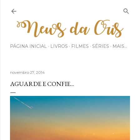
Pular para o conteúdo principal
PÁGINA INICIAL
LIVROS
FILMES
SÉRIES
MAIS…
novembro 27, 2014
AGUARDE E CONFIE...