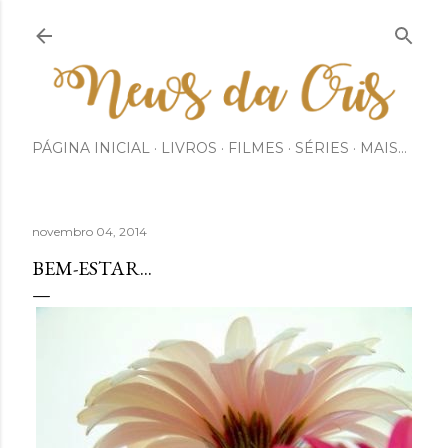
Pular para o conteúdo principal
PÁGINA INICIAL
LIVROS
FILMES
SÉRIES
MAIS…
novembro 04, 2014
BEM-ESTAR...