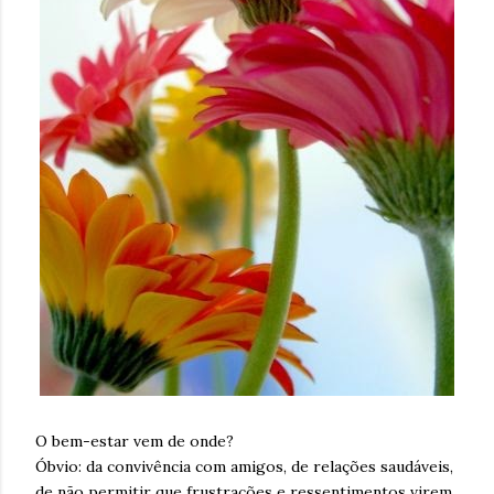
O bem-estar vem de onde?
Óbvio: da convivência com amigos, de relações saudáveis,
de não permitir que frustrações e ressentimentos virem