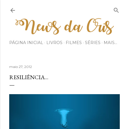
Pular para o conteúdo principal
PÁGINA INICIAL
LIVROS
FILMES
SÉRIES
MAIS…
maio 27, 2012
RESILIÊNCIA...