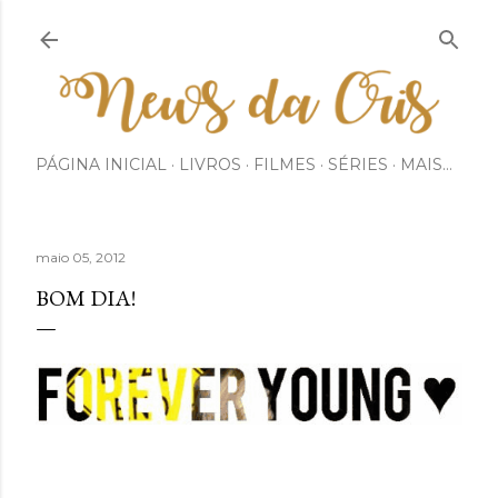
Pular para o conteúdo principal
PÁGINA INICIAL
LIVROS
FILMES
SÉRIES
MAIS…
maio 05, 2012
BOM DIA!