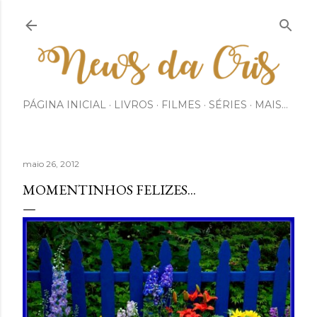
Pular para o conteúdo principal
PÁGINA INICIAL
LIVROS
FILMES
SÉRIES
MAIS…
maio 26, 2012
MOMENTINHOS FELIZES...