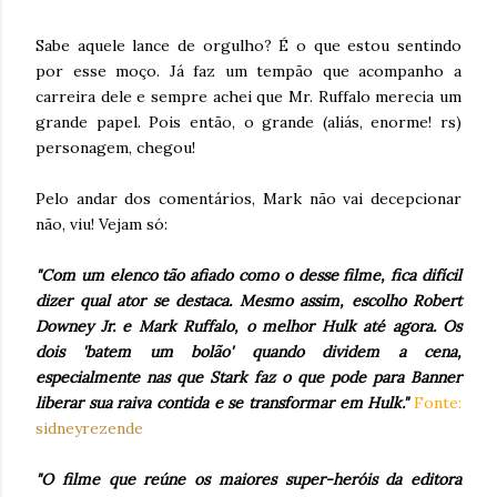
Sabe aquele lance de orgulho? É o que estou sentindo
por esse moço. Já faz um tempão que acompanho a
carreira dele e sempre achei que Mr. Ruffalo merecia um
grande papel. Pois então, o grande (aliás, enorme! rs)
personagem, chegou!
Pelo andar dos comentários, Mark não vai decepcionar
não, viu! Vejam só:
"Com um elenco tão afiado como o desse filme, fica difícil
dizer qual ator se destaca. Mesmo assim, escolho Robert
Downey Jr. e Mark Ruffalo, o melhor Hulk até agora. Os
dois 'batem um bolão' quando dividem a cena,
especialmente nas que Stark faz o que pode para Banner
liberar sua raiva contida e se transformar em Hulk."
Fonte:
sidneyrezende
"O filme que reúne os maiores super-heróis da editora