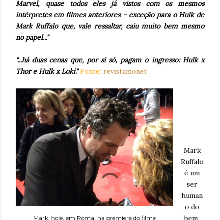
Marvel, quase todos eles já vistos com os mesmos
intérpretes em filmes anteriores – exceção para o Hulk de
Mark Ruffalo que, vale ressaltar, caiu muito bem mesmo
no papel..."
"...há duas cenas que, por si só, pagam o ingresso: Hulk x
Thor e Hulk x Loki."
Fonte:
revistamonet
Mark
Ruffalo
é um
ser
human
o do
bem
Mark, hoje, em Roma, na premiere do filme