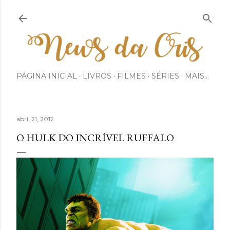
Pular para o conteúdo principal
PÁGINA INICIAL
LIVROS
FILMES
SÉRIES
MAIS…
abril 21, 2012
O HULK DO INCRÍVEL RUFFALO