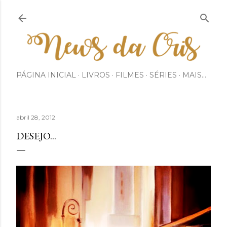
Pular para o conteúdo principal
PÁGINA INICIAL
LIVROS
FILMES
SÉRIES
MAIS…
abril 28, 2012
DESEJO...