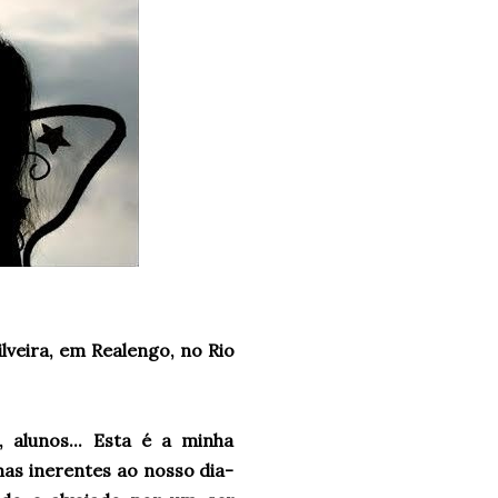
lveira, em Realengo, no Rio
 alunos... Esta é a minha
as inerentes ao nosso dia-