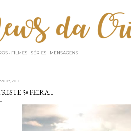
Pular para o conteúdo principal
ROS
FILMES
SÉRIES
MENSAGENS
bril 07, 2011
TRISTE 5ª FEIRA...