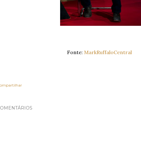
Fonte:
MarkRuffaloCentral
ompartilhar
OMENTÁRIOS