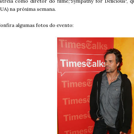
streia como diretor do filme,"Sympathy for Delicious", 
UA) na próxima semana.
onfira algumas fotos do evento: