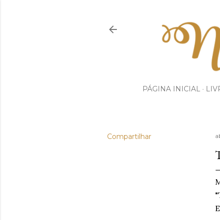
PÁGINA INICIAL
LIV
Compartilhar
ab
M
"
E