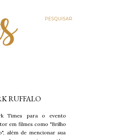
PESQUISAR
RK RUFFALO
rk Times para o evento
ator em filmes como "Brilho
", além de mencionar sua