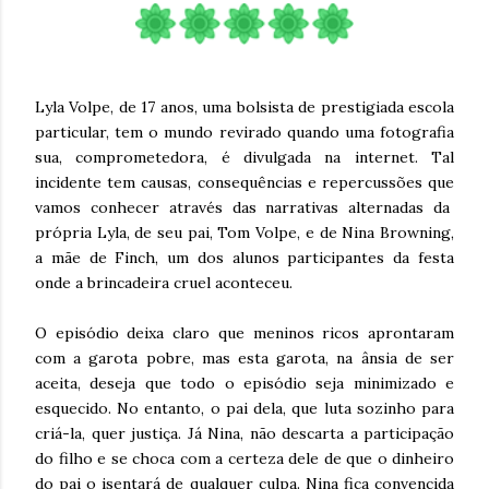
Lyla Volpe, de 17 anos, uma bolsista de prestigiada escola
particular, tem o mundo revirado quando uma fotografia
sua, comprometedora, é divulgada na internet. Tal
incidente tem causas, consequências e repercussões que
vamos conhecer através das narrativas alternadas da
própria Lyla, de seu pai, Tom Volpe, e de Nina Browning,
a mãe de Finch, um dos alunos participantes da festa
onde a brincadeira cruel aconteceu.
O episódio deixa claro que meninos ricos aprontaram
com a garota pobre, mas esta garota, na ânsia de ser
aceita, deseja que todo o episódio seja minimizado e
esquecido. No entanto, o pai dela, que luta sozinho para
criá-la, quer justiça. Já Nina, não descarta a participação
do filho e se choca com a certeza dele de que o dinheiro
do pai o isentará de qualquer culpa. Nina fica convencida