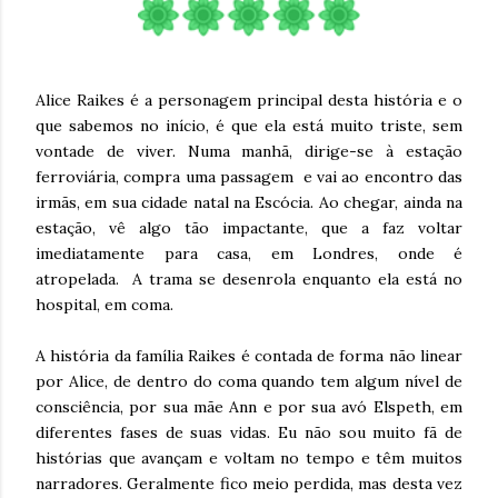
Alice Raikes é a personagem principal desta história e o
que sabemos no início, é que ela está muito triste, sem
vontade de viver. Numa manhã, dirige-se à estação
ferroviária, compra uma passagem e vai ao encontro das
irmãs, em sua cidade natal na Escócia. Ao chegar, ainda na
estação, vê algo tão impactante, que a faz voltar
imediatamente para casa, em Londres, onde é
atropelada. A trama se desenrola enquanto ela está no
hospital, em coma.
A história da família Raikes é contada de forma não linear
por Alice, de dentro do coma quando tem algum nível de
consciência, por sua mãe Ann e por sua avó Elspeth, em
diferentes fases de suas vidas. Eu não sou muito fã de
histórias que avançam e voltam no tempo e têm muitos
narradores. Geralmente fico meio perdida, mas desta vez