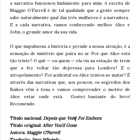
a narrativa funcionou lindamente para mim. A escrita de
Maggie O’Farrell é de tal qualidade que a gente sempre
sabe naturalmente qual das três mulheres é a narradora.
E a cada narrativa, vamos conhecendo melhor Alice e
John, o grande amor da sua vida.
O que impulsiona a história e prende a nossa atenção, é a
sensação de mistério que paira no ar. Por que Alice está
tão triste? O quê — ou quem — ela viu na estação de trem
que a fez voltar tão depressa para Londres? E o
atropelamento? Foi acidental ou Alice tentou se matar? É
através das narrativas que, aos poucos, os segredos dos
Raikes vêm à tona e vamos compreender o motivo de
Alice estar onde está. Gostei bastante do livro!
Recomendo.
Título nacional:
Depois que Você Foi Embora
Título original:
After You’d Gone
Autora:
Maggie O’Farrell
Tradução:
Vera Whately