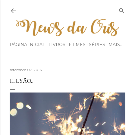
Pular para o conteúdo principal
PÁGINA INICIAL
LIVROS
FILMES
SÉRIES
MAIS…
setembro 07, 2016
ILUSÃO...