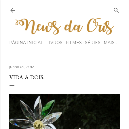
Pular para o conteúdo principal
PÁGINA INICIAL
LIVROS
FILMES
SÉRIES
MAIS…
junho 09, 2012
VIDA A DOIS...