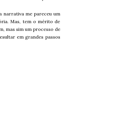
a narrativa me pareceu um
ria. Mas, tem o mérito de
fim, mas sim um processo de
esultar em grandes passos