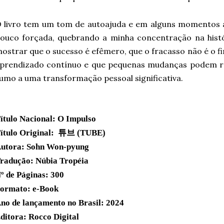
 livro tem um tom de autoajuda e em alguns momentos 
ouco forçada, quebrando a minha concentração na histó
ostrar que o sucesso é efêmero, que o fracasso não é o 
prendizado contínuo e que pequenas mudanças podem r
umo a uma transformação pessoal significativa.
ítulo Nacional: O Impulso
ítulo Original:  튜브 (TUBE)
utora: Sohn Won-pyung
radução: Núbia Tropéia
º de Páginas: 300
ormato: e-Book
no de lançamento no Brasil: 2024
ditora: Rocco Digital