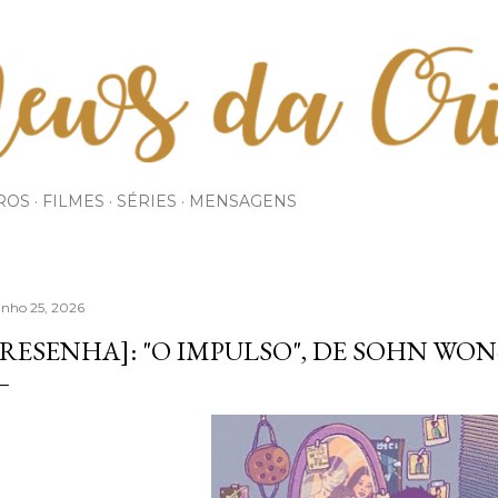
Pular para o conteúdo principal
ROS
FILMES
SÉRIES
MENSAGENS
unho 25, 2026
[RESENHA]: "O IMPULSO", DE SOHN WO