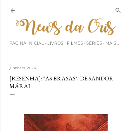
Pular para o conteúdo principal
PÁGINA INICIAL
LIVROS
FILMES
SÉRIES
MAIS…
junho 08, 2026
[RESENHA]: "AS BRASAS", DE SÁNDOR
MÁRAI