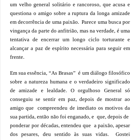
um velho general solitário e rancoroso, que
 acusa e 
questiona o amigo sobre a ruptura da longa amizade 
em decorrência de uma paixão.  Parece uma busca por 
vingança da parte do anfitrião, mas na verdade, é uma 
tentativa de encerrar um longo ciclo torturante e 
alcançar a paz de espírito necessária para seguir em 
frente. 
Em sua essência, “As Brasas”  é um diálogo filosófico 
sobre a natureza humana e o verdadeiro significado 
de amizade e lealdade. O orgulhoso General só 
conseguiu se sentir em paz, depois de mostrar ao 
amigo que  compreendeu de imediato os motivos da 
sua partida, então não foi enganado, e  que, depois de  
ponderar por décadas, entendeu que  a paixão, apesar 
dos pesares, deu sentido às suas vidas.  Gostei 