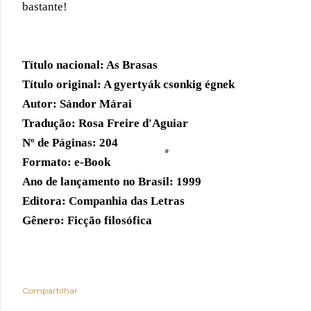
bastante!
Título nacional: As Brasas
Título original: A gyertyák csonkig égnek
Autor: Sándor Márai
Tradução: Rosa Freire d'Aguiar
Nº de Páginas: 204
Formato: e-Book
Ano de lançamento no Brasil: 1999
Editora: Companhia das Letras
Gênero: Ficção filosófica 
Compartilhar