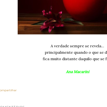
A verdade sempre se revela...
principalmente quando o que se d
fica muito distante daquilo que se f
Ana Macarini
ompartilhar