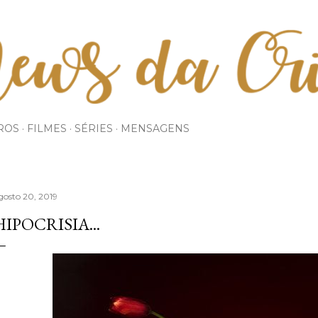
Pular para o conteúdo principal
ROS
FILMES
SÉRIES
MENSAGENS
gosto 20, 2019
HIPOCRISIA...