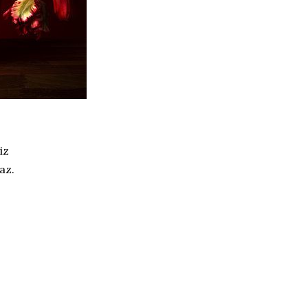
iz
az.