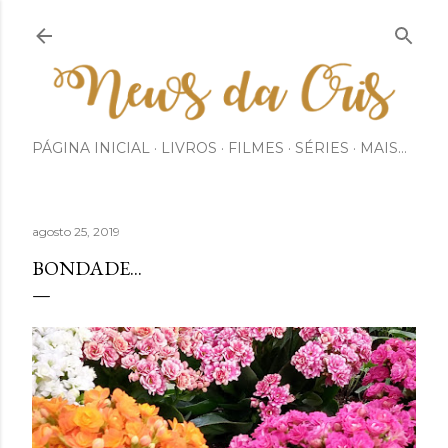
Pular para o conteúdo principal
PÁGINA INICIAL
LIVROS
FILMES
SÉRIES
MAIS…
agosto 25, 2019
BONDADE...