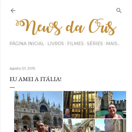
Pular para o conteúdo principal
PÁGINA INICIAL
LIVROS
FILMES
SÉRIES
MAIS…
agosto 01, 2019
EU AMEI A ITÁLIA!