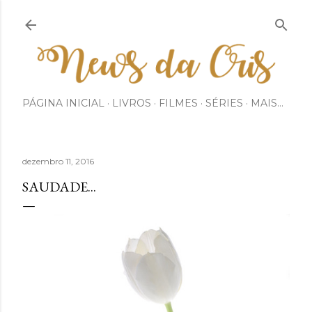
Pular para o conteúdo principal
PÁGINA INICIAL
LIVROS
FILMES
SÉRIES
MAIS…
dezembro 11, 2016
SAUDADE...