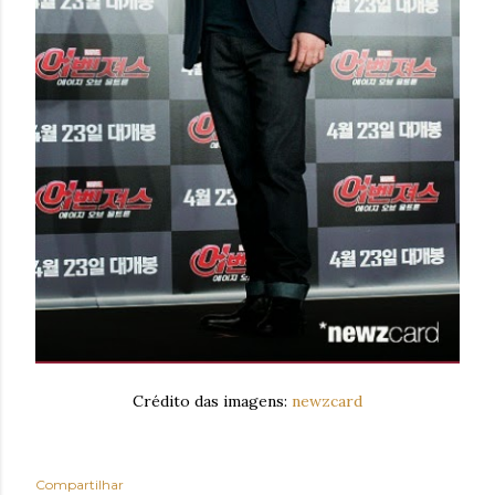
Crédito das imagens:
newzcard
Compartilhar