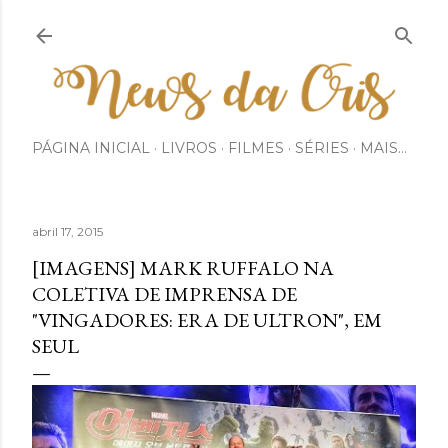
Pular para o conteúdo principal
PÁGINA INICIAL
LIVROS
FILMES
SÉRIES
MAIS…
abril 17, 2015
[IMAGENS] MARK RUFFALO NA
COLETIVA DE IMPRENSA DE
"VINGADORES: ERA DE ULTRON", EM
SEUL