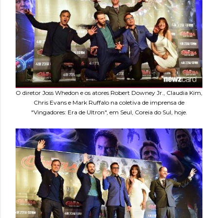
O diretor Joss Whedon e os atores Robert Downey Jr., Claudia Kim,
Chris Evans e Mark Ruffalo na coletiva de imprensa de
"Vingadores: Era de Ultron", em Seul, Coreia do Sul, hoje.