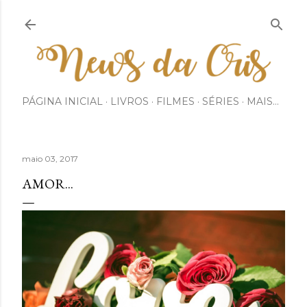
Pular para o conteúdo principal
PÁGINA INICIAL
LIVROS
FILMES
SÉRIES
MAIS…
maio 03, 2017
AMOR...