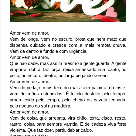
Amor vem de amor. 
Vem de longe, vem no escuro, brota que nem mato que 
dispensa cuidado e cresce com a mais remota chuva. 
Vem de dentro e fundo e com urgência. 
Amor vem de amor. 
Que não cabe, mas assim mesmo a gente guarda. A gente 
empurra, dobra, faz força, deixa amassado num canto, no 
peito, no escuro, dentro, ou larga pegando sereno. 
Amor vem de amor. 
Vem do pedaço mais feio, do mais sem palavra, do triste, 
vem de mãos estendidas. É tecido desfeito pelo tempo, 
amarelecido pelo tempo, pelo cheiro da gaveta fechada, 
pelo riscado do sol na madeira. 
Amor vem de amor. 
Vem de coisa que arrebata, vira chão, terra, cisco, resto, 
rastro, coisa para sempre varrida. É delicadeza viva forte 
violenta. Que faz doer, partir, deixar caído. 