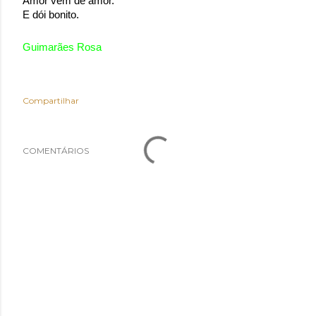
Amor vem de amor. 
E dói bonito.
Guimarães Rosa
Compartilhar
COMENTÁRIOS