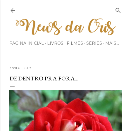
Pular para o conteúdo principal
PÁGINA INICIAL
LIVROS
FILMES
SÉRIES
MAIS…
abril 01, 2017
DE DENTRO PRA FORA...