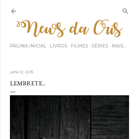
Pular para o conteúdo principal
PÁGINA INICIAL
LIVROS
FILMES
SÉRIES
MAIS…
julho 12, 2015
LEMBRETE...