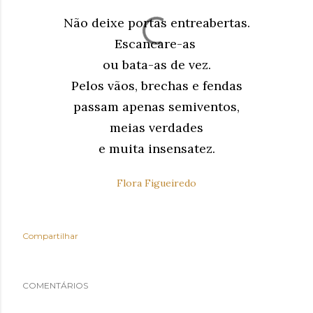
Não deixe portas entreabertas.
Escancare-as
ou bata-as de vez.
Pelos vãos, brechas e fendas
passam apenas semiventos,
meias verdades
e muita insensatez.
Flora Figueiredo
Compartilhar
COMENTÁRIOS