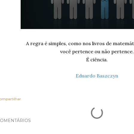
A regra é simples, como nos livros de matemáti
você pertence ou não pertence.
É ciência.
Eduardo Baszczyn
ompartilhar
OMENTÁRIOS