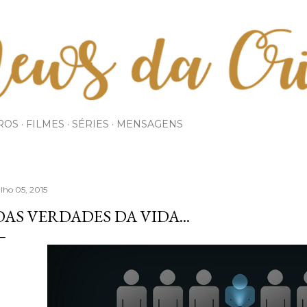
Pular para o conteúdo principal
ROS
FILMES
SÉRIES
MENSAGENS
ulho 05, 2015
DAS VERDADES DA VIDA...